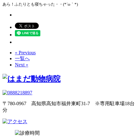
あら！ふたりとも寝ちゃった・・(*´ω｀*)
« Previous
一覧へ
Next »
〒780-0967 高知県高知市福井東町31-7 ※専用駐車場18台
分