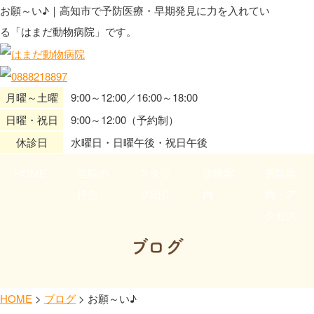
お願～い♪｜高知市で予防医療・早期発見に力を入れてい
る「はまだ動物病院」です。
月曜～土曜
9:00～12:00／16:00～18:00
日曜・祝日
9:00～12:00（予約制）
休診日
水曜日・日曜午後・祝日午後
HOME
当院の
スタッ
診療案
医院案
特色
フ紹介
内
内・ア
クセス
ブログ
HOME
>
ブログ
>
お願～い♪