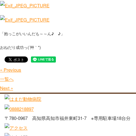
「抱っこがいいんだも～～ん♪ ♪」
おねだり成功っ(´艸｀*)
« Previous
一覧へ
Next »
〒780-0967 高知県高知市福井東町31-7 ※専用駐車場18台分