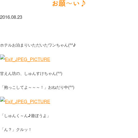
お願～い♪
2016.08.23
ホテルお泊まりいただいたワンちゃん(^^♪
甘えん坊の、しゅんすけちゃん(^^)
「抱っこしてよ～～～！」おねだり中(^^)
「しゅんく～ん♪遊ぼうよ」
「ん？」クルッ！