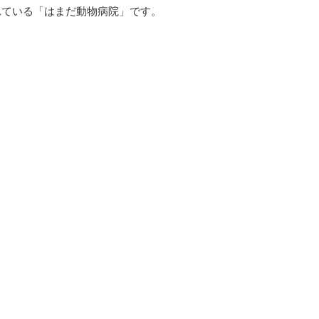
れている「はまだ動物病院」です。
スタッフ紹介
診療案内
医院