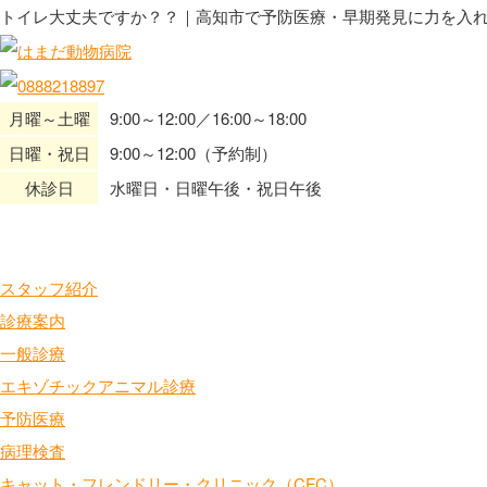
トイレ大丈夫ですか？？｜高知市で予防医療・早期発見に力を入
月曜～土曜
9:00～12:00／16:00～18:00
日曜・祝日
9:00～12:00（予約制）
休診日
水曜日・日曜午後・祝日午後
HOME
当院の特色
スタッフ紹介
診療案内
一般診療
エキゾチックアニマル診療
予防医療
病理検査
キャット・フレンドリー・クリニック（CFC）