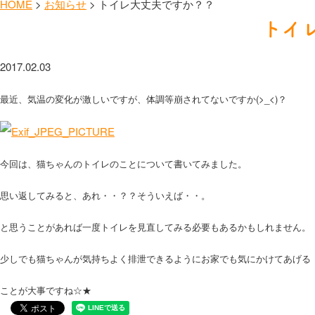
HOME
>
お知らせ
>
トイレ大丈夫ですか？？
トイ
2017.02.03
最近、気温の変化が激しいですが、体調等崩されてないですか(>_<)？
今回は、猫ちゃんのトイレのことについて書いてみました。
思い返してみると、あれ・・？？そういえば・・。
と思うことがあれば一度トイレを見直してみる必要もあるかもしれません。
少しでも猫ちゃんが気持ちよく排泄できるようにお家でも気にかけてあげる
ことが大事ですね☆★