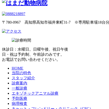
〒780-0967 高知県高知市福井東町31-7 ※専用駐車場18台
休診日：水曜日。日曜午後、祝日午後
日・祝は予約制、午前診のみです。
お電話でお問い合わせください。
HOME
当院の特色
スタッフ紹介
診療案内
一般診療
エキゾチックアニマル診療
予防医療
病理検査
キャット・フレンドリー・クリニック（CFC）