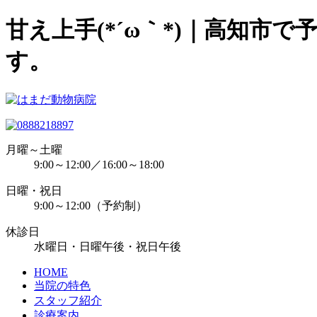
甘え上手(*´ω｀*)｜高知
す。
月曜～土曜
9:00～12:00／16:00～18:00
日曜・祝日
9:00～12:00（予約制）
休診日
水曜日・日曜午後・祝日午後
HOME
当院の特色
スタッフ紹介
診療案内