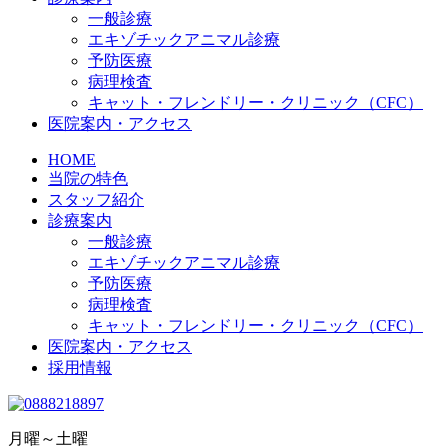
一般診療
エキゾチックアニマル診療
予防医療
病理検査
キャット・フレンドリー・クリニック（CFC）
医院案内・アクセス
HOME
当院の特色
スタッフ紹介
診療案内
一般診療
エキゾチックアニマル診療
予防医療
病理検査
キャット・フレンドリー・クリニック（CFC）
医院案内・アクセス
採用情報
月曜～土曜