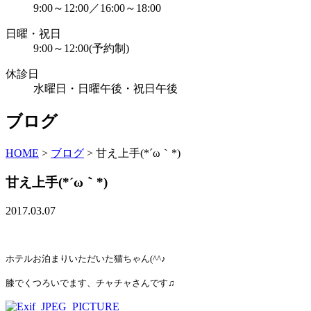
9:00～12:00／16:00～18:00
日曜・祝日
9:00～12:00(予約制)
休診日
水曜日・日曜午後・祝日午後
ブログ
HOME
>
ブログ
>
甘え上手(*´ω｀*)
甘え上手(*´ω｀*)
2017.03.07
ホテルお泊まりいただいた猫ちゃん(^^♪
膝でくつろいでます、チャチャさんです♫