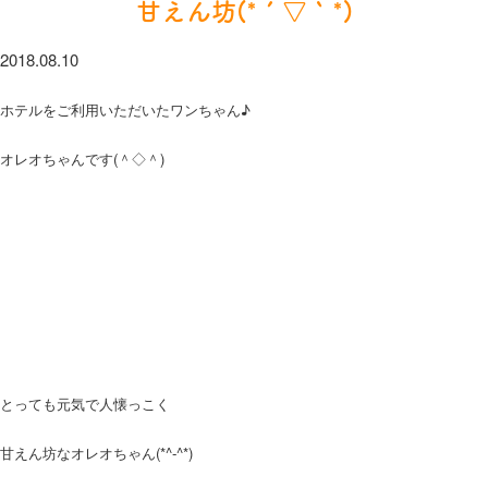
甘えん坊(*´▽｀*)
2018.08.10
ホテルをご利用いただいたワンちゃん♪
オレオちゃんです(＾◇＾)
とっても元気で人懐っこく
甘えん坊なオレオちゃん(*^-^*)