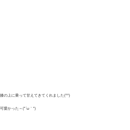
膝の上に乗って甘えてきてくれました(^^)
可愛かった～(*´ω｀*)