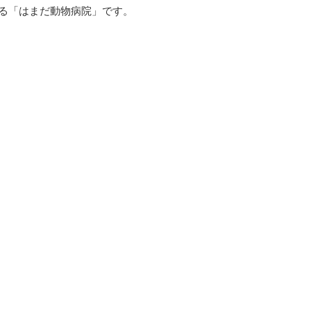
る「はまだ動物病院」です。
スタッフ紹介
診療案内
医院