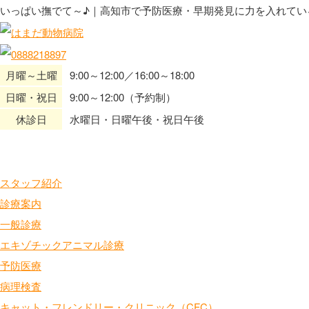
いっぱい撫でて～♪｜高知市で予防医療・早期発見に力を入れてい
月曜～土曜
9:00～12:00／16:00～18:00
日曜・祝日
9:00～12:00（予約制）
休診日
水曜日・日曜午後・祝日午後
HOME
当院の特色
スタッフ紹介
診療案内
一般診療
エキゾチックアニマル診療
予防医療
病理検査
キャット・フレンドリー・クリニック（CFC）