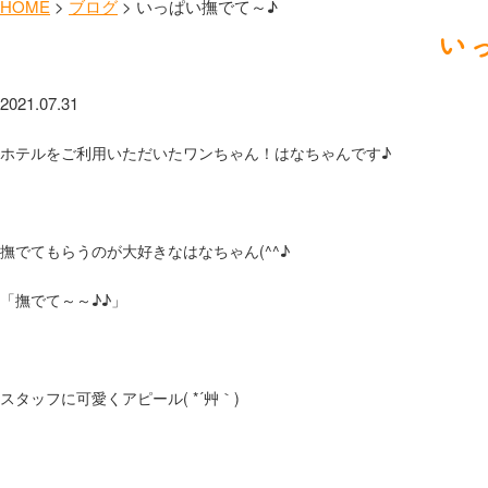
HOME
>
ブログ
>
いっぱい撫でて～♪
い
2021.07.31
ホテルをご利用いただいたワンちゃん！はなちゃんです♪
撫でてもらうのが大好きなはなちゃん(^^♪
「撫でて～～♪♪」
スタッフに可愛くアピール( *´艸｀)