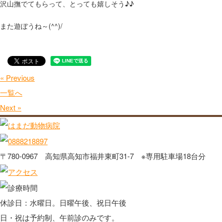
沢山撫でてもらって、とっても嬉しそう♪♪
また遊ぼうね～(^^)/
« Previous
一覧へ
Next »
〒780-0967 高知県高知市福井東町31-7 ※専用駐車場18台分
休診日：水曜日。日曜午後、祝日午後
日・祝は予約制、午前診のみです。