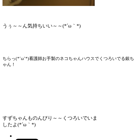
うぅ～～ん気持ちいい～～(*´ω｀*)
ちらっ(*’ω’*)看護師お手製のネコちゃんハウスでくつろいでる銀ち
ゃん！
すずちゃんものんびり～～くつろいでいま
したよ(*´ω｀*)