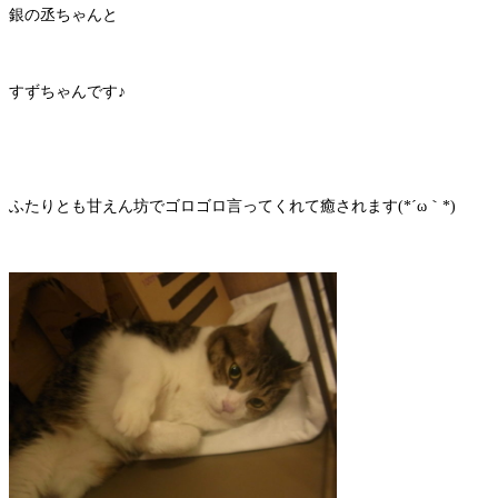
銀の丞ちゃんと
すずちゃんです♪
ふたりとも甘えん坊でゴロゴロ言ってくれて癒されます(*´ω｀*)