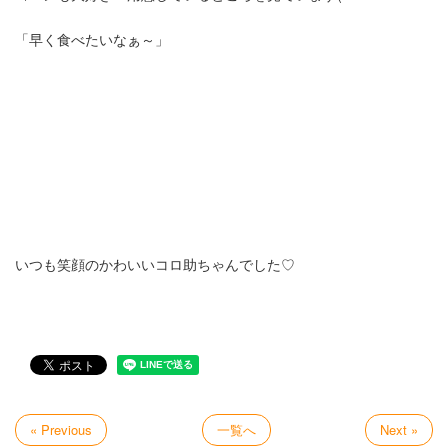
「早く食べたいなぁ～」
いつも笑顔のかわいいコロ助ちゃんでした♡
« Previous
一覧へ
Next »