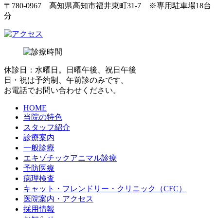
〒780-0967 高知県高知市福井東町31-7 ※専用駐車場18台
分
休診日：水曜日。日曜午後、祝日午後
日・祝は予約制、午前診のみです。
お電話でお問い合わせください。
HOME
当院の特色
スタッフ紹介
診療案内
一般診療
エキゾチックアニマル診療
予防医療
病理検査
キャット・フレンドリー・クリニック（CFC）
医院案内・アクセス
採用情報