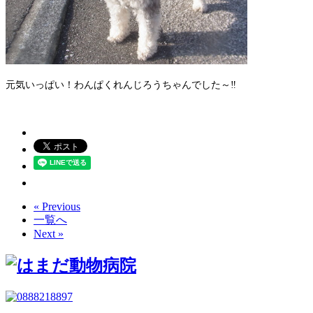
元気いっぱい！わんぱくれんじろうちゃんでした～‼
« Previous
一覧へ
Next »