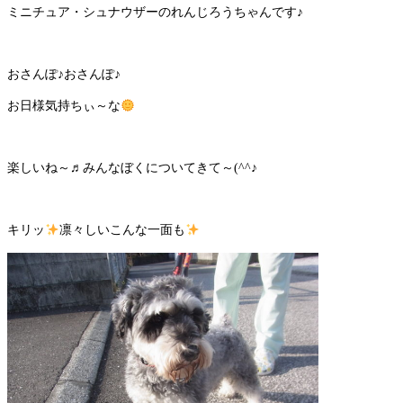
ミニチュア・シュナウザーのれんじろうちゃんです♪
おさんぽ♪おさんぽ♪
お日様気持ちぃ～な
楽しいね～♬みんなぼくについてきて～(^^♪
キリッ
凛々しいこんな一面も