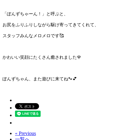
「ぽんずちゃーん！」と呼ぶと、
お尻をふりふりしながら駆け寄ってきてくれて、
スタッフみんなメロメロです🥰
かわいい笑顔にたくさん癒されました🌹
ぽんずちゃん、また遊びに来てね🐾💕
« Previous
一覧へ