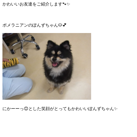
かわいいお友達をご紹介します🐾✨
ポメラニアンのぽんずちゃん🐶💕
にかーーっ😊とした笑顔がとってもかわいいぽんずちゃん✨